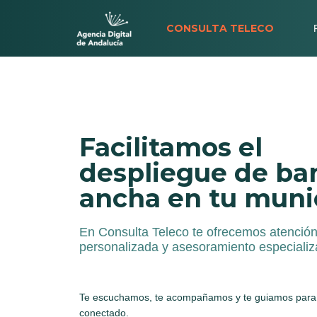
CONSULTA TELECO
Facilitamos el
despliegue de ba
ancha en tu muni
En Consulta Teleco te ofrecemos atenció
personalizada y asesoramiento especializ
Te escuchamos, te acompañamos y te guiamos para lo
conectado.