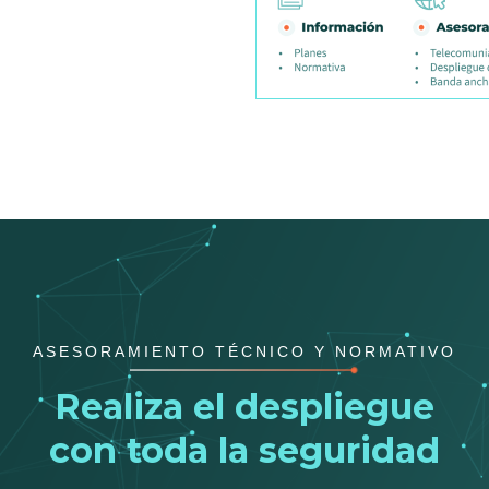
ASESORAMIENTO TÉCNICO Y NORMATIVO
Realiza el despliegue
con toda la seguridad