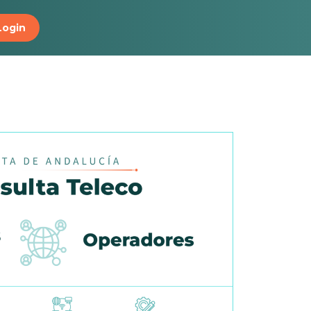
Login