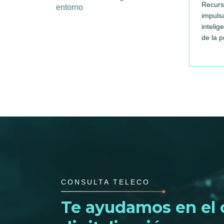
Recurs
entorno
impulsa
intelig
de la p
CONSULTA TELECO
Te ayudamos en el 