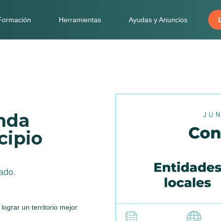
Formación
Herramientas
Ayudas y Anuncios
nda
cipio
n
ado.
grar un territorio mejor