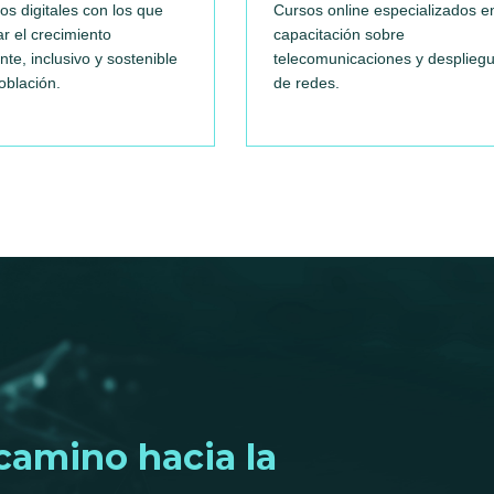
os digitales con los que
Cursos online especializados e
r el crecimiento
capacitación sobre
ente, inclusivo y sostenible
telecomunicaciones y desplieg
oblación.
de redes.
camino hacia la